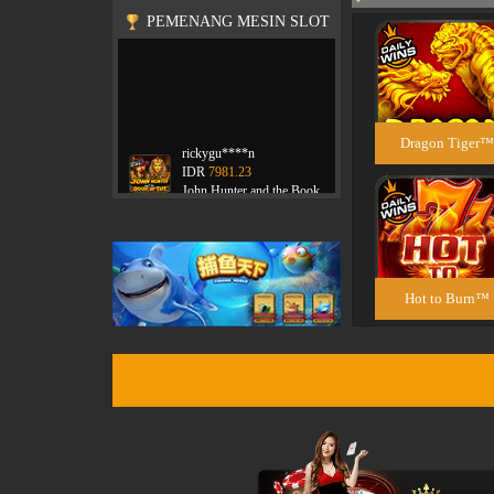
PEMENANG MESIN SLOT
Dragon Tiger™
rickygu****n
IDR
7981.23
John Hunter and the Book
of Tut™
d****y
IDR
7320.48
Sweet Bonanza™
Hot to Burn™