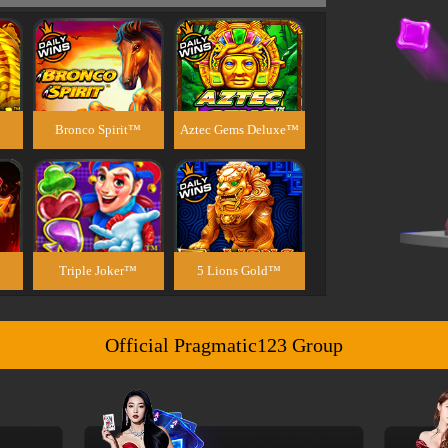
Bronco Spirit™
Aztec Gems Deluxe™
Triple Joker™
5 Lions Gold™
Official Pragmatic123 Group