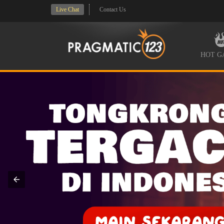
Live Chat
Contact Us
HOT G