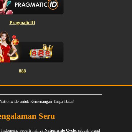
PragmaticID
888
a Nationwide untuk Kemenangan Tanpa Batas!
Pengalaman Seru
 Indonesia. Seperti halnya
Nationwide Cycle
, sebuah brand