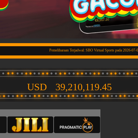
Pemeliharaan Terjadwal: SBO Virtual Sports pada 2026-07-06 dari 11
USD
39,210,119.45