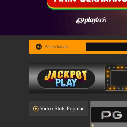
Pemberitahuan
Video Slots Popular