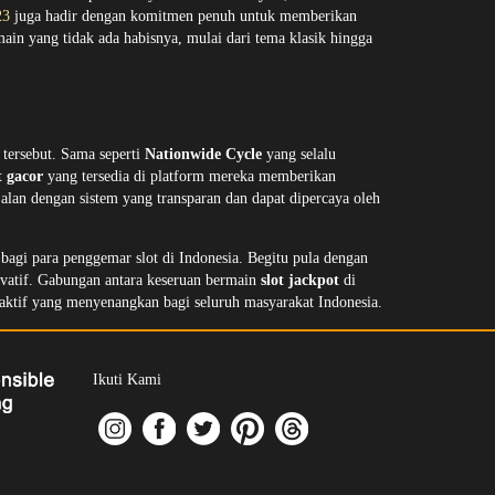
23
juga hadir dengan komitmen penuh untuk memberikan
ain yang tidak ada habisnya, mulai dari tema klasik hingga
tersebut. Sama seperti
Nationwide Cycle
yang selalu
t gacor
yang tersedia di platform mereka memberikan
lan dengan sistem yang transparan dan dapat dipercaya oleh
agi para penggemar slot di Indonesia. Begitu pula dengan
ovatif. Gabungan antara keseruan bermain
slot jackpot
di
aktif yang menyenangkan bagi seluruh masyarakat Indonesia.
Ikuti Kami