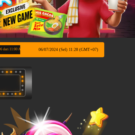
:00 AM sampai 3:00 PM (GMT + 7). Selama waktu ini, SBO Virtual Sports permainan tidak a
06/07/2024 (Sel) 11:28 (GMT+07)