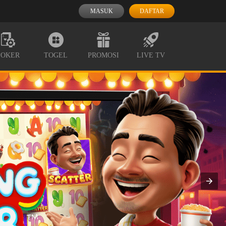
MASUK
DAFTAR
POKER
TOGEL
PROMOSI
LIVE TV