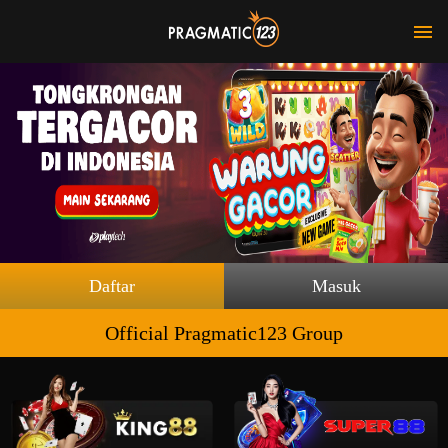
Daftar
Masuk
Official Pragmatic123 Group