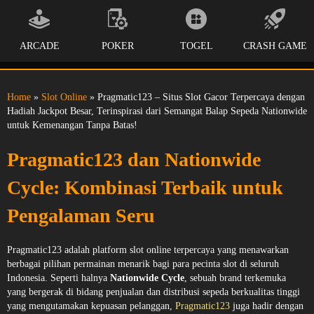
ARCADE
POKER
TOGEL
CRASH GAME
Home
»
Slot Online
» Pragmatic123 – Situs Slot Gacor Terpercaya dengan
Hadiah Jackpot Besar, Terinspirasi dari Semangat Balap Sepeda Nationwide
untuk Kemenangan Tanpa Batas!
Pragmatic123 dan Nationwide
Cycle: Kombinasi Terbaik untuk
Pengalaman Seru
Pragmatic123 adalah platform slot online terpercaya yang menawarkan
berbagai pilihan permainan menarik bagi para pecinta slot di seluruh
Indonesia. Seperti halnya
Nationwide Cycle
, sebuah brand terkemuka
yang bergerak di bidang penjualan dan distribusi sepeda berkualitas tinggi
yang mengutamakan kepuasan pelanggan,
Pragmatic123
juga hadir dengan