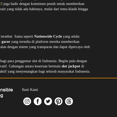
23
juga hadir dengan komitmen penuh untuk memberikan
ain yang tidak ada habisnya, mulai dari tema klasik hingga
tersebut. Sama seperti
Nationwide Cycle
yang selalu
t gacor
yang tersedia di platform mereka memberikan
lan dengan sistem yang transparan dan dapat dipercaya oleh
agi para penggemar slot di Indonesia. Begitu pula dengan
ovatif. Gabungan antara keseruan bermain
slot jackpot
di
aktif yang menyenangkan bagi seluruh masyarakat Indonesia.
Ikuti Kami