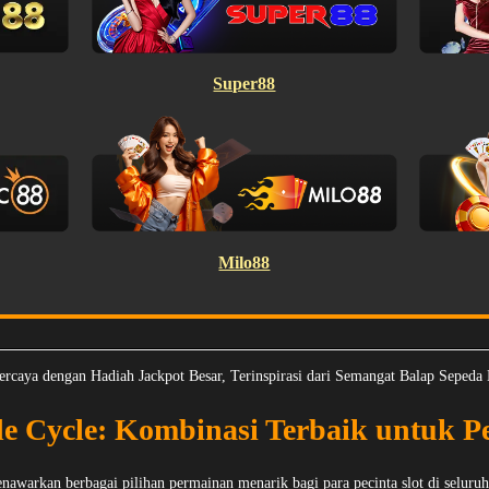
Super88
Milo88
ercaya dengan Hadiah Jackpot Besar, Terinspirasi dari Semangat Balap Seped
e Cycle: Kombinasi Terbaik untuk 
nawarkan berbagai pilihan permainan menarik bagi para pecinta slot di seluruh