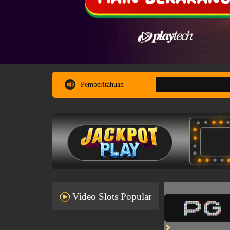
Pemberitahuan
Video Slots Popular