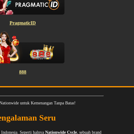
PragmaticID
888
a Nationwide untuk Kemenangan Tanpa Batas!
Pengalaman Seru
 Indonesia. Seperti halnya
Nationwide Cycle
, sebuah brand