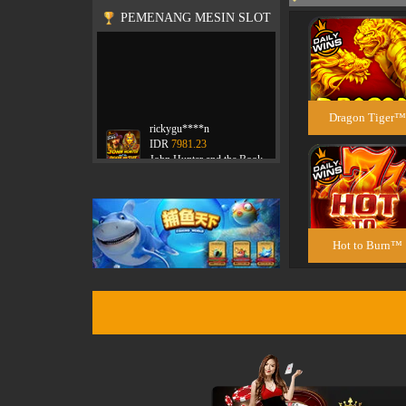
PEMENANG MESIN SLOT
Dragon Tiger™
rickygu****n
IDR
7981.23
John Hunter and the Book
of Tut™
d****y
IDR
7320.48
Sweet Bonanza™
Hot to Burn™