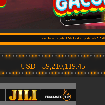
Pemeliharaan Terjadwal: SBO Virtual Sports pada 2026-07-06 dari
USD
39,210,119.45