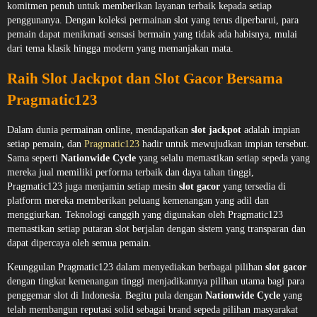
komitmen penuh untuk memberikan layanan terbaik kepada setiap
penggunanya. Dengan koleksi permainan slot yang terus diperbarui, para
pemain dapat menikmati sensasi bermain yang tidak ada habisnya, mulai
dari tema klasik hingga modern yang memanjakan mata.
Raih Slot Jackpot dan Slot Gacor Bersama
Pragmatic123
Dalam dunia permainan online, mendapatkan
slot jackpot
adalah impian
setiap pemain, dan
Pragmatic123
hadir untuk mewujudkan impian tersebut.
Sama seperti
Nationwide Cycle
yang selalu memastikan setiap sepeda yang
mereka jual memiliki performa terbaik dan daya tahan tinggi,
Pragmatic123 juga menjamin setiap mesin
slot gacor
yang tersedia di
platform mereka memberikan peluang kemenangan yang adil dan
menggiurkan. Teknologi canggih yang digunakan oleh Pragmatic123
memastikan setiap putaran slot berjalan dengan sistem yang transparan dan
dapat dipercaya oleh semua pemain.
Keunggulan Pragmatic123 dalam menyediakan berbagai pilihan
slot gacor
dengan tingkat kemenangan tinggi menjadikannya pilihan utama bagi para
penggemar slot di Indonesia. Begitu pula dengan
Nationwide Cycle
yang
telah membangun reputasi solid sebagai brand sepeda pilihan masyarakat