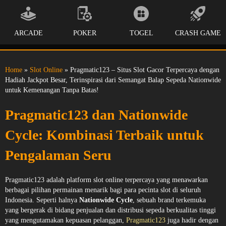
ARCADE
POKER
TOGEL
CRASH GAME
Home
»
Slot Online
» Pragmatic123 – Situs Slot Gacor Terpercaya dengan
Hadiah Jackpot Besar, Terinspirasi dari Semangat Balap Sepeda Nationwide
untuk Kemenangan Tanpa Batas!
Pragmatic123 dan Nationwide
Cycle: Kombinasi Terbaik untuk
Pengalaman Seru
Pragmatic123 adalah platform slot online terpercaya yang menawarkan
berbagai pilihan permainan menarik bagi para pecinta slot di seluruh
Indonesia. Seperti halnya
Nationwide Cycle
, sebuah brand terkemuka
yang bergerak di bidang penjualan dan distribusi sepeda berkualitas tinggi
yang mengutamakan kepuasan pelanggan,
Pragmatic123
juga hadir dengan