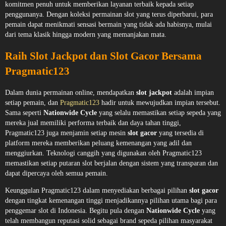
komitmen penuh untuk memberikan layanan terbaik kepada setiap
penggunanya. Dengan koleksi permainan slot yang terus diperbarui, para
pemain dapat menikmati sensasi bermain yang tidak ada habisnya, mulai
dari tema klasik hingga modern yang memanjakan mata.
Raih Slot Jackpot dan Slot Gacor Bersama
Pragmatic123
Dalam dunia permainan online, mendapatkan
slot jackpot
adalah impian
setiap pemain, dan
Pragmatic123
hadir untuk mewujudkan impian tersebut.
Sama seperti
Nationwide Cycle
yang selalu memastikan setiap sepeda yang
mereka jual memiliki performa terbaik dan daya tahan tinggi,
Pragmatic123 juga menjamin setiap mesin
slot gacor
yang tersedia di
platform mereka memberikan peluang kemenangan yang adil dan
menggiurkan. Teknologi canggih yang digunakan oleh Pragmatic123
memastikan setiap putaran slot berjalan dengan sistem yang transparan dan
dapat dipercaya oleh semua pemain.
Keunggulan Pragmatic123 dalam menyediakan berbagai pilihan
slot gacor
dengan tingkat kemenangan tinggi menjadikannya pilihan utama bagi para
penggemar slot di Indonesia. Begitu pula dengan
Nationwide Cycle
yang
telah membangun reputasi solid sebagai brand sepeda pilihan masyarakat