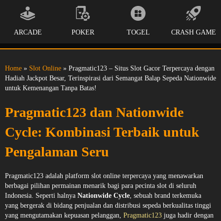
ARCADE
POKER
TOGEL
CRASH GAME
Home
»
Slot Online
» Pragmatic123 – Situs Slot Gacor Terpercaya dengan
Hadiah Jackpot Besar, Terinspirasi dari Semangat Balap Sepeda Nationwide
untuk Kemenangan Tanpa Batas!
Pragmatic123 dan Nationwide
Cycle: Kombinasi Terbaik untuk
Pengalaman Seru
Pragmatic123 adalah platform slot online terpercaya yang menawarkan
berbagai pilihan permainan menarik bagi para pecinta slot di seluruh
Indonesia. Seperti halnya
Nationwide Cycle
, sebuah brand terkemuka
yang bergerak di bidang penjualan dan distribusi sepeda berkualitas tinggi
yang mengutamakan kepuasan pelanggan,
Pragmatic123
juga hadir dengan