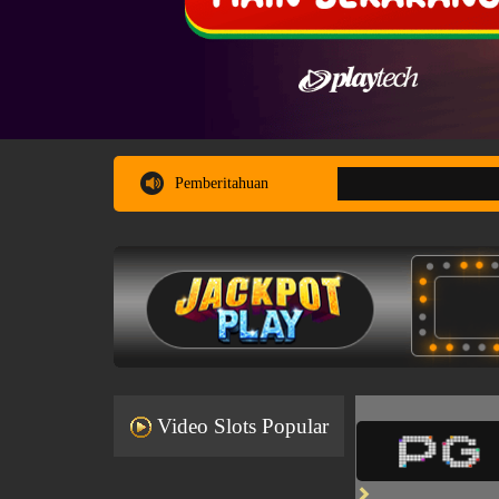
Pemberitahuan
Video Slots Popular