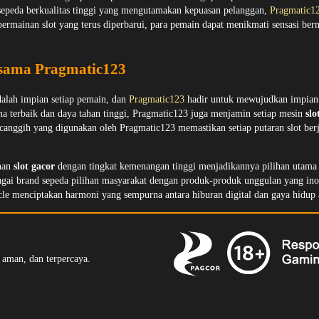
 sepeda berkualitas tinggi yang mengutamakan kepuasan pelanggan,
Pragmatic1
ermainan slot yang terus diperbarui, para pemain dapat menikmati sensasi berm
rsama Pragmatic123
alah impian setiap pemain, dan
Pragmatic123
hadir untuk mewujudkan impian 
a terbaik dan daya tahan tinggi, Pragmatic123 juga menjamin setiap mesin
slo
nggih yang digunakan oleh Pragmatic123 memastikan setiap putaran slot berja
ihan
slot gacor
dengan tingkat kemenangan tinggi menjadikannya pilihan utama b
agai brand sepeda pilihan masyarakat dengan produk-produk unggulan yang in
le menciptakan harmoni yang sempurna antara hiburan digital dan gaya hidup 
 aman, dan terpercaya.