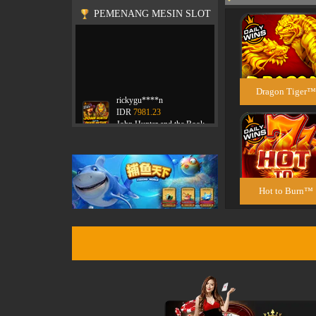
PEMENANG MESIN SLOT
Dragon Tiger™
rickygu****n
IDR
7981.23
John Hunter and the Book
of Tut™
d****y
IDR
7320.48
Sweet Bonanza™
Hot to Burn™