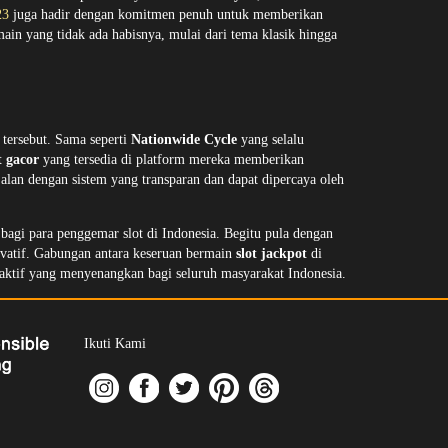
23
juga hadir dengan komitmen penuh untuk memberikan
ain yang tidak ada habisnya, mulai dari tema klasik hingga
tersebut. Sama seperti
Nationwide Cycle
yang selalu
t gacor
yang tersedia di platform mereka memberikan
lan dengan sistem yang transparan dan dapat dipercaya oleh
agi para penggemar slot di Indonesia. Begitu pula dengan
ovatif. Gabungan antara keseruan bermain
slot jackpot
di
aktif yang menyenangkan bagi seluruh masyarakat Indonesia.
Ikuti Kami