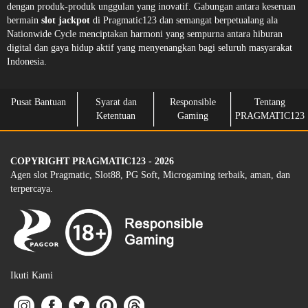
dengan produk-produk unggulan yang inovatif. Gabungan antara keseruan
bermain
slot jackpot
di Pragmatic123 dan semangat berpetualang ala
Nationwide Cycle menciptakan harmoni yang sempurna antara hiburan
digital dan gaya hidup aktif yang menyenangkan bagi seluruh masyarakat
Indonesia.
Pusat Bantuan
Syarat dan
Responsible
Tentang
Ketentuan
Gaming
PRAGMATIC123
COPYRIGHT PRAGMATIC123 - 2026
Agen slot Pragmatic, Slot88, PG Soft, Microgaming terbaik, aman, dan
terpercaya.
Ikuti Kami