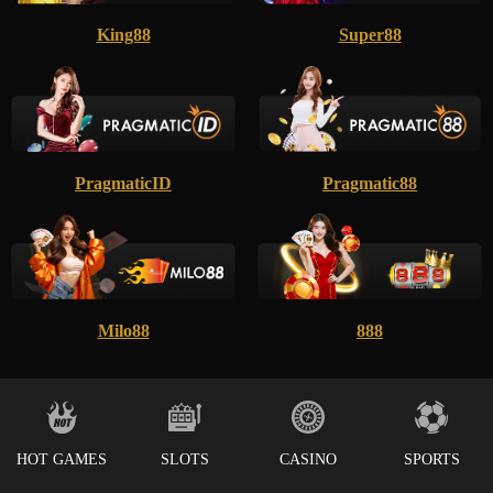
King88
Super88
PragmaticID
Pragmatic88
Milo88
888
HOT GAMES
SLOTS
CASINO
SPORTS