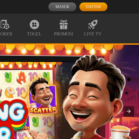
MASUK
DAFTAR
POKER
TOGEL
PROMOSI
LIVE TV