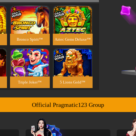
Bronco Spirit™
Aztec Gems Deluxe™
Triple Joker™
5 Lions Gold™
Official Pragmatic123 Group