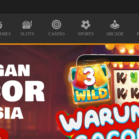
AMES
SLOTS
CASINO
SPORTS
ARCADE