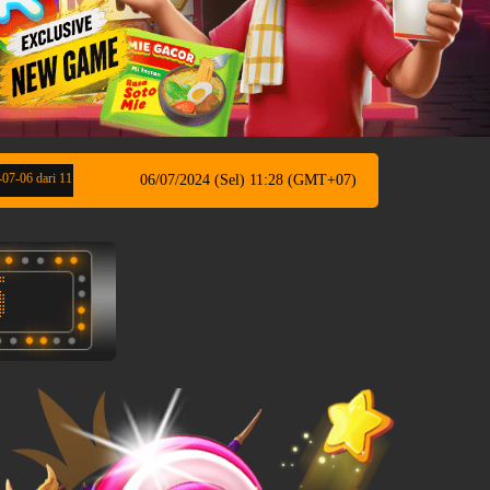
ri 11:00 AM sampai 3:00 PM (GMT + 7). Selama waktu ini, SBO Virtual Sports permainan tid
06/07/2024 (Sel) 11:28 (GMT+07)
5