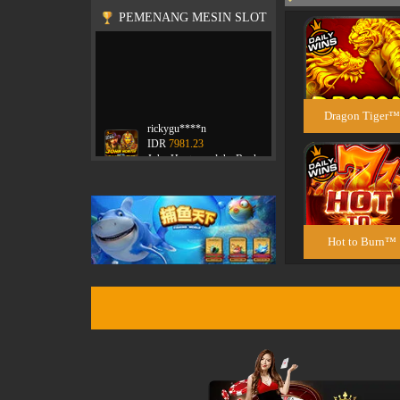
PEMENANG MESIN SLOT
Dragon Tiger™
rickygu****n
IDR
7981.23
John Hunter and the Book
of Tut™
d****y
IDR
7320.48
Sweet Bonanza™
Hot to Burn™