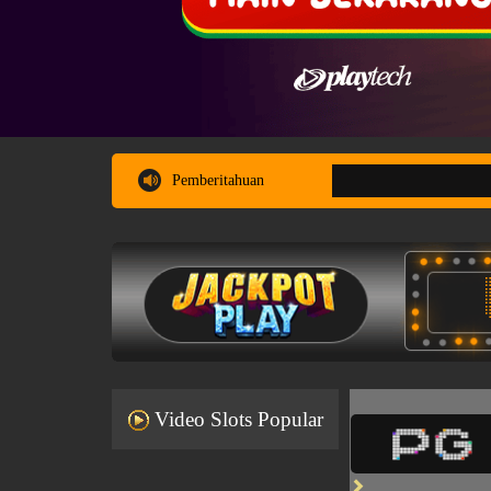
Pemberitahuan
Video Slots Popular