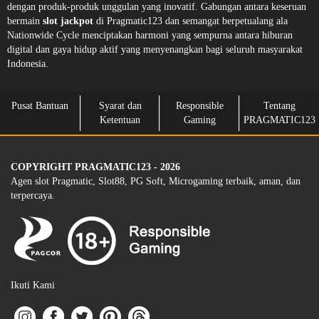
dengan produk-produk unggulan yang inovatif. Gabungan antara keseruan
bermain
slot jackpot
di Pragmatic123 dan semangat berpetualang ala
Nationwide Cycle menciptakan harmoni yang sempurna antara hiburan
digital dan gaya hidup aktif yang menyenangkan bagi seluruh masyarakat
Indonesia.
Pusat Bantuan
Syarat dan
Responsible
Tentang
Ketentuan
Gaming
PRAGMATIC123
COPYRIGHT PRAGMATIC123 - 2026
Agen slot Pragmatic, Slot88, PG Soft, Microgaming terbaik, aman, dan
terpercaya.
Ikuti Kami