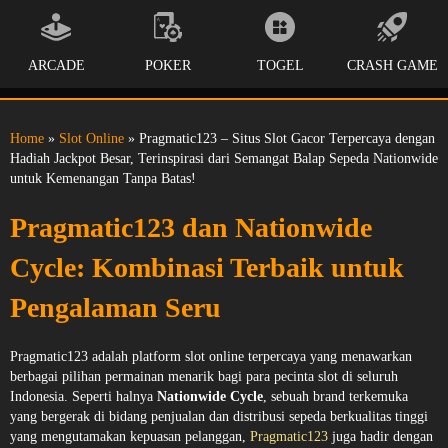
ARCADE
POKER
TOGEL
CRASH GAME
Home
»
Slot Online
» Pragmatic123 – Situs Slot Gacor Terpercaya dengan
Hadiah Jackpot Besar, Terinspirasi dari Semangat Balap Sepeda Nationwide
untuk Kemenangan Tanpa Batas!
Pragmatic123 dan Nationwide
Cycle: Kombinasi Terbaik untuk
Pengalaman Seru
Pragmatic123 adalah platform slot online terpercaya yang menawarkan
berbagai pilihan permainan menarik bagi para pecinta slot di seluruh
Indonesia. Seperti halnya
Nationwide Cycle
, sebuah brand terkemuka
yang bergerak di bidang penjualan dan distribusi sepeda berkualitas tinggi
yang mengutamakan kepuasan pelanggan,
Pragmatic123
juga hadir dengan