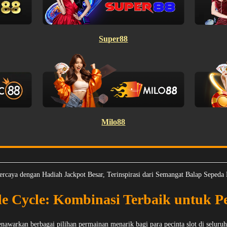
Super88
Milo88
ercaya dengan Hadiah Jackpot Besar, Terinspirasi dari Semangat Balap Seped
e Cycle: Kombinasi Terbaik untuk 
nawarkan berbagai pilihan permainan menarik bagi para pecinta slot di seluruh