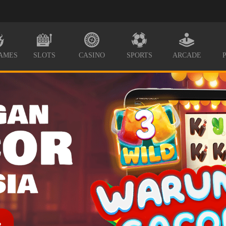
AMES
SLOTS
CASINO
SPORTS
ARCADE