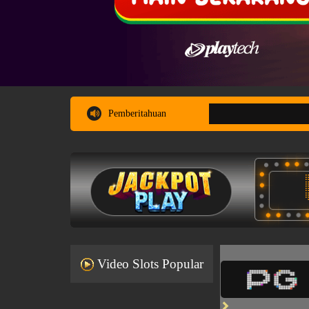
Pemberitahuan
Video Slots Popular