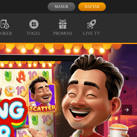
MASUK
DAFTAR
POKER
TOGEL
PROMOSI
LIVE TV