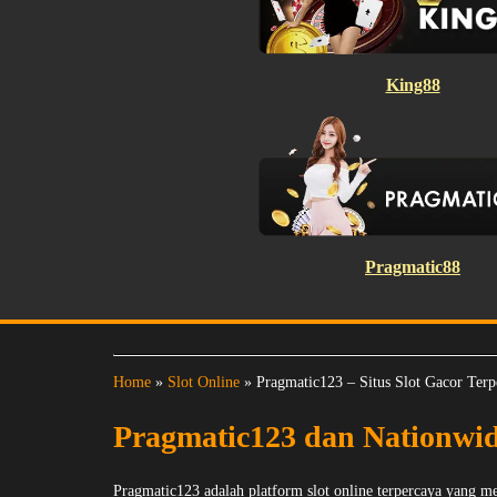
King88
Pragmatic88
Home
»
Slot Online
» Pragmatic123 – Situs Slot Gacor Terp
Pragmatic123 dan Nationwid
Pragmatic123 adalah platform slot online terpercaya yang me