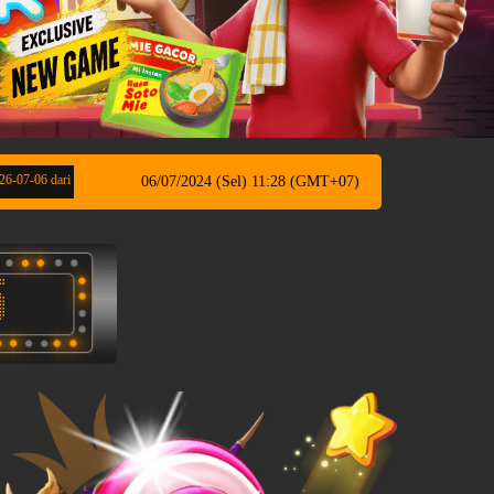
dari 11:00 AM sampai 3:00 PM (GMT + 7). Selama waktu ini, SBO Virtual Sports permainan 
06/07/2024 (Sel) 11:28 (GMT+07)
5