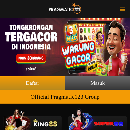
Daftar
Masuk
Official Pragmatic123 Group