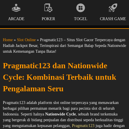
ARCADE
POKER
TOGEL
CRASH GAME
Home
»
Slot Online
» Pragmatic123 – Situs Slot Gacor Terpercaya dengan
Hadiah Jackpot Besar, Terinspirasi dari Semangat Balap Sepeda Nationwide
untuk Kemenangan Tanpa Batas!
Pragmatic123 dan Nationwide
Cycle: Kombinasi Terbaik untuk
Pengalaman Seru
Pragmatic123 adalah platform slot online terpercaya yang menawarkan
berbagai pilihan permainan menarik bagi para pecinta slot di seluruh
Indonesia. Seperti halnya
Nationwide Cycle
, sebuah brand terkemuka
yang bergerak di bidang penjualan dan distribusi sepeda berkualitas tinggi
yang mengutamakan kepuasan pelanggan,
Pragmatic123
juga hadir dengan