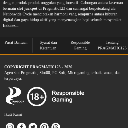
dengan produk-produk unggulan yang inovatif. Gabungan antara keseruan
bermain
slot jackpot
di Pragmatic123 dan semangat berpetualang ala
Nationwide Cycle menciptakan harmoni yang sempurna antara hiburan
digital dan gaya hidup aktif yang menyenangkan bagi seluruh masyarakat
Indonesia.
Pusat Bantuan
Syarat dan
Responsible
Tentang
Ketentuan
Gaming
PRAGMATIC123
COPYRIGHT PRAGMATIC123 - 2026
Agen slot Pragmatic, Slot88, PG Soft, Microgaming terbaik, aman, dan
terpercaya.
Ikuti Kami