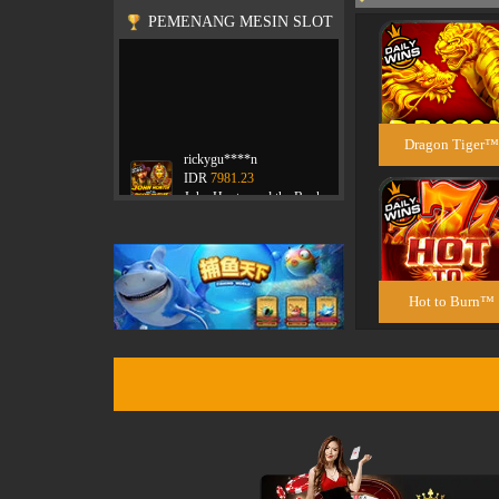
PEMENANG MESIN SLOT
Dragon Tiger™
rickygu****n
IDR
7981.23
John Hunter and the Book
of Tut™
d****y
IDR
7320.48
Sweet Bonanza™
Hot to Burn™