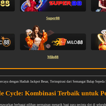
Super88
Milo88
ercaya dengan Hadiah Jackpot Besar, Terinspirasi dari Semangat Balap Seped
e Cycle: Kombinasi Terbaik untuk 
nawarkan berbagai pilihan permainan menarik bagi para pecinta slot di seluruh