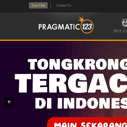
Live Chat
Contact Us
HOT G