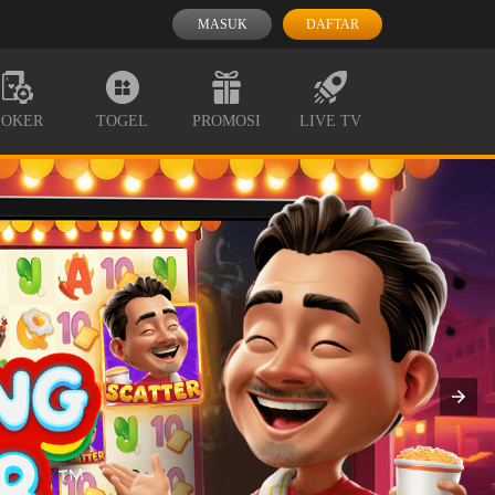
MASUK
DAFTAR
POKER
TOGEL
PROMOSI
LIVE TV