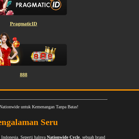
PragmaticID
888
a Nationwide untuk Kemenangan Tanpa Batas!
Pengalaman Seru
 Indonesia. Seperti halnya
Nationwide Cycle
, sebuah brand