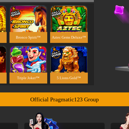
Bronco Spirit™
Aztec Gems Deluxe™
Triple Joker™
5 Lions Gold™
Official Pragmatic123 Group