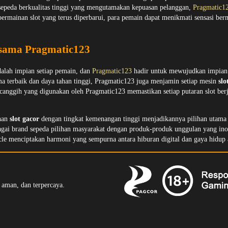
 sepeda berkualitas tinggi yang mengutamakan kepuasan pelanggan,
Pragmatic1
ermainan slot yang terus diperbarui, para pemain dapat menikmati sensasi berm
rsama Pragmatic123
alah impian setiap pemain, dan
Pragmatic123
hadir untuk mewujudkan impian 
a terbaik dan daya tahan tinggi, Pragmatic123 juga menjamin setiap mesin
slo
nggih yang digunakan oleh Pragmatic123 memastikan setiap putaran slot berja
ihan
slot gacor
dengan tingkat kemenangan tinggi menjadikannya pilihan utama b
agai brand sepeda pilihan masyarakat dengan produk-produk unggulan yang in
le menciptakan harmoni yang sempurna antara hiburan digital dan gaya hidup 
 aman, dan terpercaya.