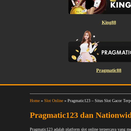
King88
Pragmatic88
Home
»
Slot Online
» Pragmatic123 – Situs Slot Gacor Terp
Pragmatic123 dan Nationwid
Pragmatic123 adalah platform slot online terpercaya yang me