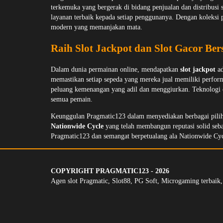
terkemuka yang bergerak di bidang penjualan dan distribusi
layanan terbaik kepada setiap penggunanya. Dengan koleksi p
modern yang memanjakan mata.
Raih Slot Jackpot dan Slot Gacor Be
Dalam dunia permainan online, mendapatkan
slot jackpot
ad
memastikan setiap sepeda yang mereka jual memiliki perform
peluang kemenangan yang adil dan menggiurkan. Teknologi ca
semua pemain.
Keunggulan Pragmatic123 dalam menyediakan berbagai pil
Nationwide Cycle
yang telah membangun reputasi solid seb
Pragmatic123 dan semangat berpetualang ala Nationwide Cyc
COPYRIGHT PRAGMATIC123 - 2026
Agen slot Pragmatic, Slot88, PG Soft, Microgaming terbaik,