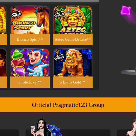
Bronco Spirit™
Aztec Gems Deluxe™
Triple Joker™
5 Lions Gold™
Official Pragmatic123 Group