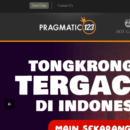
Live Chat
Contact Us
HOT G