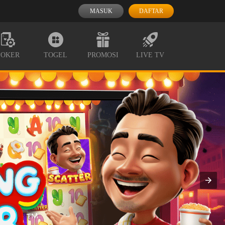
MASUK
DAFTAR
POKER
TOGEL
PROMOSI
LIVE TV