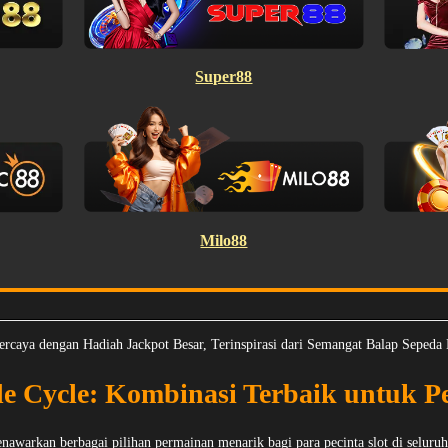
Super88
Milo88
ercaya dengan Hadiah Jackpot Besar, Terinspirasi dari Semangat Balap Seped
e Cycle: Kombinasi Terbaik untuk 
nawarkan berbagai pilihan permainan menarik bagi para pecinta slot di seluruh