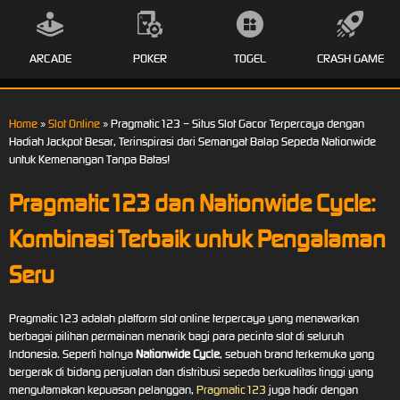
ARCADE
POKER
TOGEL
CRASH GAME
Home
»
Slot Online
» Pragmatic123 – Situs Slot Gacor Terpercaya dengan
Hadiah Jackpot Besar, Terinspirasi dari Semangat Balap Sepeda Nationwide
untuk Kemenangan Tanpa Batas!
Pragmatic123 dan Nationwide Cycle:
Kombinasi Terbaik untuk Pengalaman
Seru
Pragmatic123 adalah platform slot online terpercaya yang menawarkan
berbagai pilihan permainan menarik bagi para pecinta slot di seluruh
Indonesia. Seperti halnya
Nationwide Cycle
, sebuah brand terkemuka yang
bergerak di bidang penjualan dan distribusi sepeda berkualitas tinggi yang
mengutamakan kepuasan pelanggan,
Pragmatic123
juga hadir dengan