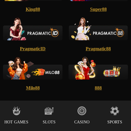
King88
Super88
PragmaticID
Pragmatic88
Milo88
888
HOT GAMES
SLOTS
CASINO
SPORTS