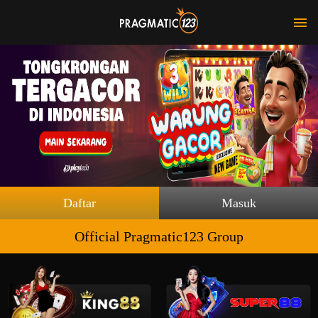
Daftar
Masuk
Official Pragmatic123 Group