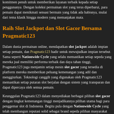
komitmen penuh untuk memberikan layanan terbaik kepada setiap
penggunanya. Dengan koleksi permainan slot yang terus diperbarui, para
pemain dapat menikmati sensasi bermain yang tidak ada habisnya, mulai
dari tema klasik hingga modern yang memanjakan mata.
Raih Slot Jackpot dan Slot Gacor Bersama
Pragmatic123
Dalam dunia permainan online, mendapatkan
slot jackpot
adalah impian
setiap pemain, dan
Pragmatic123
hadir untuk mewujudkan impian tersebut.
Sama seperti
Nationwide Cycle
yang selalu memastikan setiap sepeda yang
mereka jual memiliki performa terbaik dan daya tahan tinggi,
Pragmatic123 juga menjamin setiap mesin
slot gacor
yang tersedia di
platform mereka memberikan peluang kemenangan yang adil dan
menggiurkan. Teknologi canggih yang digunakan oleh Pragmatic123
memastikan setiap putaran slot berjalan dengan sistem yang transparan dan
dapat dipercaya oleh semua pemain.
Keunggulan Pragmatic123 dalam menyediakan berbagai pilihan
slot gacor
dengan tingkat kemenangan tinggi menjadikannya pilihan utama bagi para
penggemar slot di Indonesia. Begitu pula dengan
Nationwide Cycle
yang
telah membangun reputasi solid sebagai brand sepeda pilihan masyarakat