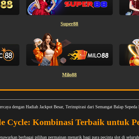
Super88
Milo88
ercaya dengan Hadiah Jackpot Besar, Terinspirasi dari Semangat Balap Seped
e Cycle: Kombinasi Terbaik untuk 
nawarkan berbagai pilihan permainan menarik bagi para pecinta slot di seluruh