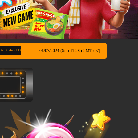
i 11:00 AM sampai 3:00 PM (GMT + 7). Selama waktu ini, SBO Virtual Sports permainan tida
06/07/2024 (Sel) 11:28 (GMT+07)