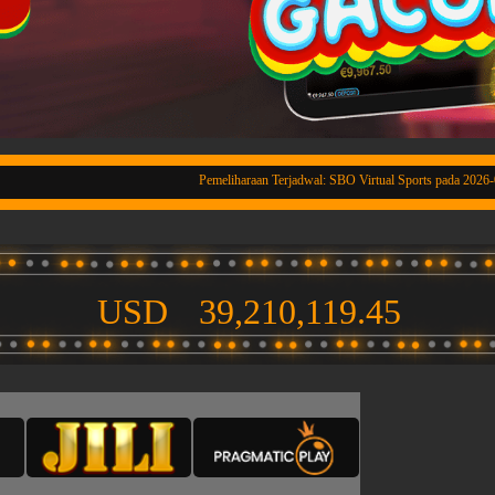
Pemeliharaan Terjadwal: SBO Virtual Sports pada 2026-07-06 dar
USD
39,210,119.45