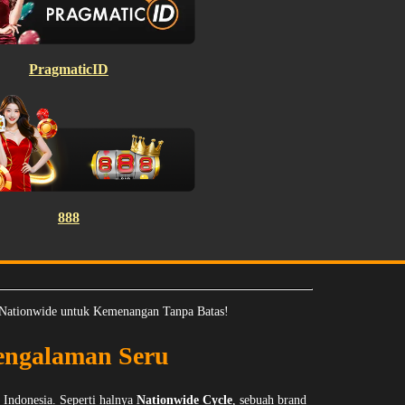
PragmaticID
888
a Nationwide untuk Kemenangan Tanpa Batas!
Pengalaman Seru
 Indonesia. Seperti halnya
Nationwide Cycle
, sebuah brand