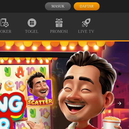
MASUK
DAFTAR
POKER
TOGEL
PROMOSI
LIVE TV