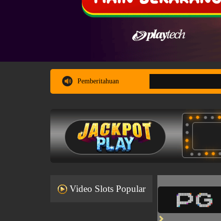
Pemberitahuan
Video Slots Popular