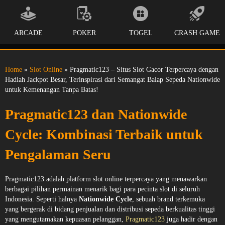
ARCADE
POKER
TOGEL
CRASH GAME
Home
»
Slot Online
» Pragmatic123 – Situs Slot Gacor Terpercaya dengan
Hadiah Jackpot Besar, Terinspirasi dari Semangat Balap Sepeda Nationwide
untuk Kemenangan Tanpa Batas!
Pragmatic123 dan Nationwide
Cycle: Kombinasi Terbaik untuk
Pengalaman Seru
Pragmatic123 adalah platform slot online terpercaya yang menawarkan
berbagai pilihan permainan menarik bagi para pecinta slot di seluruh
Indonesia. Seperti halnya
Nationwide Cycle
, sebuah brand terkemuka
yang bergerak di bidang penjualan dan distribusi sepeda berkualitas tinggi
yang mengutamakan kepuasan pelanggan,
Pragmatic123
juga hadir dengan