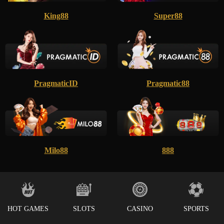
King88
Super88
PragmaticID
Pragmatic88
Milo88
888
HOT GAMES
SLOTS
CASINO
SPORTS