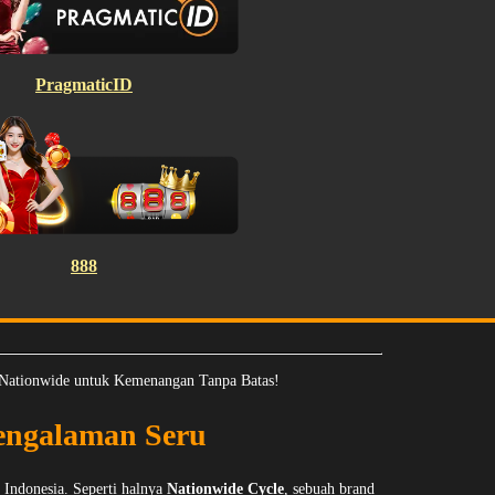
PragmaticID
888
a Nationwide untuk Kemenangan Tanpa Batas!
Pengalaman Seru
 Indonesia. Seperti halnya
Nationwide Cycle
, sebuah brand