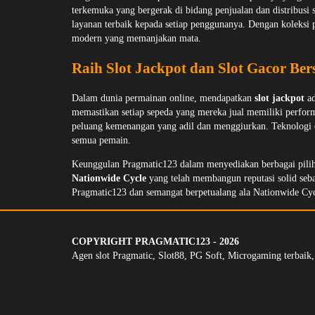
terkemuka yang bergerak di bidang penjualan dan distribusi
layanan terbaik kepada setiap penggunanya. Dengan koleksi p
modern yang memanjakan mata.
Raih Slot Jackpot dan Slot Gacor Be
Dalam dunia permainan online, mendapatkan
slot jackpot
ad
memastikan setiap sepeda yang mereka jual memiliki perform
peluang kemenangan yang adil dan menggiurkan. Teknologi ca
semua pemain.
Keunggulan Pragmatic123 dalam menyediakan berbagai pil
Nationwide Cycle
yang telah membangun reputasi solid seb
Pragmatic123 dan semangat berpetualang ala Nationwide Cyc
COPYRIGHT PRAGMATIC123 - 2026
Agen slot Pragmatic, Slot88, PG Soft, Microgaming terbaik,