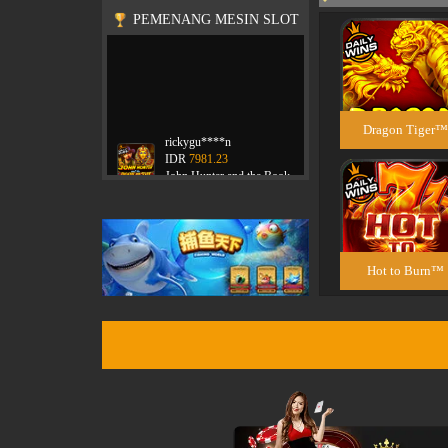
PEMENANG MESIN SLOT
Dragon Tiger™
rickygu****n
IDR
7981.23
John Hunter and the Book
of Tut™
d****y
IDR
7320.48
Sweet Bonanza™
Hot to Burn™