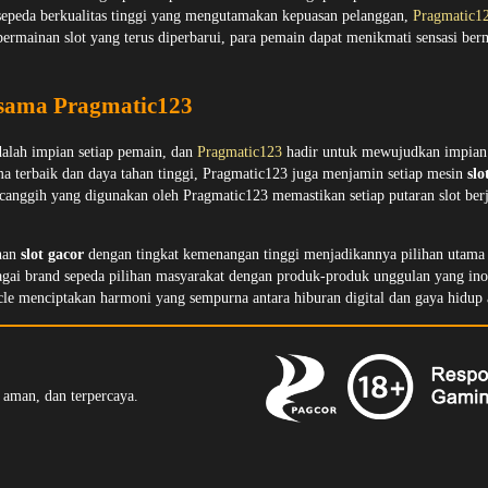
 sepeda berkualitas tinggi yang mengutamakan kepuasan pelanggan,
Pragmatic1
ermainan slot yang terus diperbarui, para pemain dapat menikmati sensasi berm
rsama Pragmatic123
alah impian setiap pemain, dan
Pragmatic123
hadir untuk mewujudkan impian 
a terbaik dan daya tahan tinggi, Pragmatic123 juga menjamin setiap mesin
slo
nggih yang digunakan oleh Pragmatic123 memastikan setiap putaran slot berja
ihan
slot gacor
dengan tingkat kemenangan tinggi menjadikannya pilihan utama b
agai brand sepeda pilihan masyarakat dengan produk-produk unggulan yang in
le menciptakan harmoni yang sempurna antara hiburan digital dan gaya hidup 
 aman, dan terpercaya.