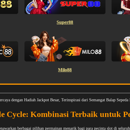
Super88
Milo88
ercaya dengan Hadiah Jackpot Besar, Terinspirasi dari Semangat Balap Seped
e Cycle: Kombinasi Terbaik untuk 
nawarkan berbagai pilihan permainan menarik bagi para pecinta slot di seluruh