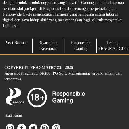
dengan produk-produk unggulan yang inovatif. Gabungan antara keseruan
bermain
slot jackpot
di Pragmatic123 dan semangat berpetualang ala
Nationwide Cycle menciptakan harmoni yang sempurna antara hiburan
digital dan gaya hidup aktif yang menyenangkan bagi seluruh masyarakat
Indonesia.
Pusat Bantuan
Syarat dan
Responsible
Tentang
Ketentuan
Gaming
PRAGMATIC123
COPYRIGHT PRAGMATIC123 - 2026
Agen slot Pragmatic, Slot88, PG Soft, Microgaming terbaik, aman, dan
terpercaya.
Ikuti Kami