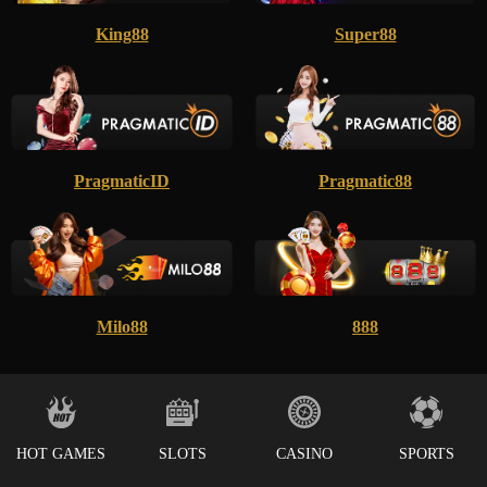
King88
Super88
PragmaticID
Pragmatic88
Milo88
888
HOT GAMES
SLOTS
CASINO
SPORTS