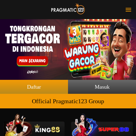
Daftar
Masuk
Official Pragmatic123 Group