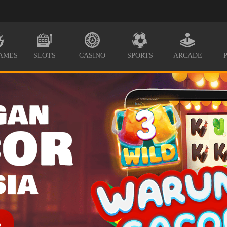
AMES
SLOTS
CASINO
SPORTS
ARCADE