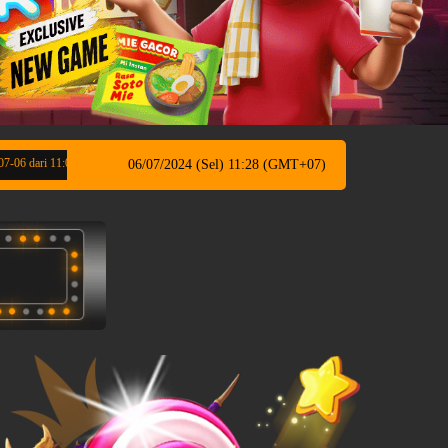
i 11:00 AM sampai 3:00 PM (GMT + 7). Selama waktu ini, SBO Virtual Sports permainan tida
06/07/2024 (Sel) 11:28 (GMT+07)