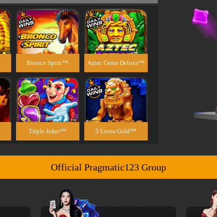
Bronco Spirit™
Aztec Gems Deluxe™
Triple Joker™
5 Lions Gold™
Official Pragmatic123 Group