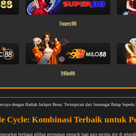
Super88
Milo88
ercaya dengan Hadiah Jackpot Besar, Terinspirasi dari Semangat Balap Seped
e Cycle: Kombinasi Terbaik untuk 
nawarkan berbagai pilihan permainan menarik bagi para pecinta slot di seluruh