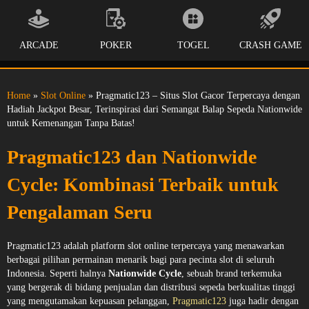
ARCADE
POKER
TOGEL
CRASH GAME
Home
»
Slot Online
» Pragmatic123 – Situs Slot Gacor Terpercaya dengan
Hadiah Jackpot Besar, Terinspirasi dari Semangat Balap Sepeda Nationwide
untuk Kemenangan Tanpa Batas!
Pragmatic123 dan Nationwide
Cycle: Kombinasi Terbaik untuk
Pengalaman Seru
Pragmatic123 adalah platform slot online terpercaya yang menawarkan
berbagai pilihan permainan menarik bagi para pecinta slot di seluruh
Indonesia. Seperti halnya
Nationwide Cycle
, sebuah brand terkemuka
yang bergerak di bidang penjualan dan distribusi sepeda berkualitas tinggi
yang mengutamakan kepuasan pelanggan,
Pragmatic123
juga hadir dengan