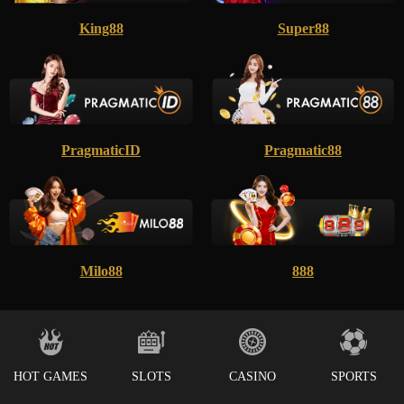
King88
Super88
PragmaticID
Pragmatic88
Milo88
888
HOT GAMES
SLOTS
CASINO
SPORTS