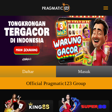
Daftar
Masuk
Official Pragmatic123 Group